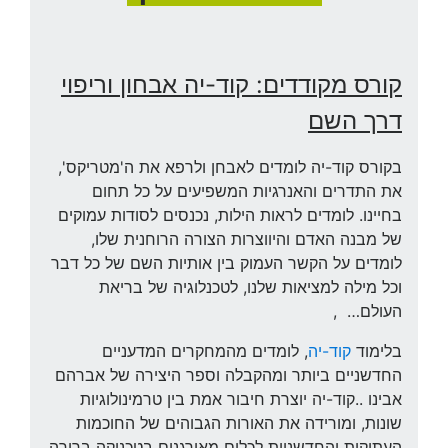
קורס מקודדים: קוד-יה אבחון וריפוי
דרך השם
בקורס קוד-יה לומדים לאבחן ולרפא את ה'מטריקס',
את התדרים והאנרגיות המשפיעים על כל תחום
בחיינו. לומדים לראות הילות, נכנסים לסודות עמוקים
של מבנה האדם והיווצרות הצורה הרוחנית שלו,
לומדים על הקשר העמוק בין אותיות השם של כל דבר
וכל מילה למציאות שלנו, לטכנלוגיה של בריאת
העולם… ,
בלימוד
קוד-יה
, לומדים מהמחקרים המדעניים
החדשניים ביותר ומהקבלה וספר היצירה של אברהם
אבינו ..קוד-יה יוצרת חיבור אמת בין טרמינולוגיות
שונות, ומורידה את האורות הגבוהים של החוכמות
העתיקות והחדשניות לכלים מאורגנים בטכניקה ברורה