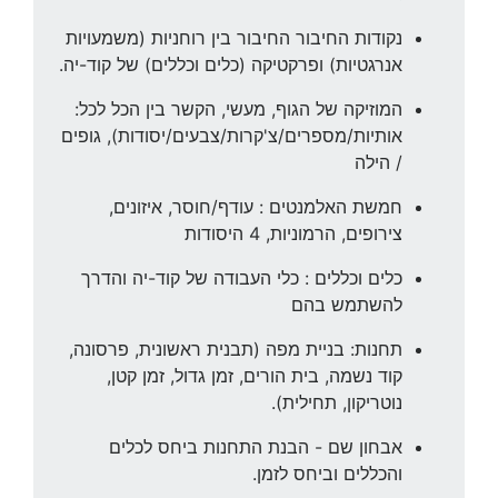
נקודות החיבור החיבור בין רוחניות (משמעויות
אנרגטיות) ופרקטיקה (כלים וכללים) של קוד-יה.
המוזיקה של הגוף, מעשי, הקשר בין הכל לכל:
אותיות/מספרים/צ'קרות/צבעים/יסודות), גופים
/ הילה
חמשת האלמנטים : עודף/חוסר, איזונים,
צירופים, הרמוניות, 4 היסודות
כלים וכללים : כלי העבודה של קוד-יה והדרך
להשתמש בהם
תחנות: בניית מפה (תבנית ראשונית, פרסונה,
קוד נשמה, בית הורים, זמן גדול, זמן קטן,
נוטריקון, תחילית).
אבחון שם - הבנת התחנות ביחס לכלים
והכללים וביחס לזמן.