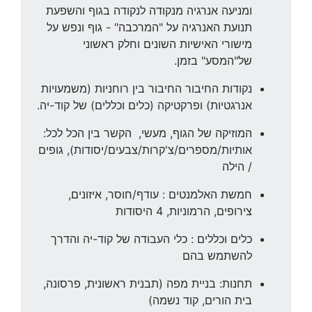
ומניעה אנרגיה מנקודה לנקודה בגוף והשפעת
תנועת האנרגיה על "המרכבה" - גוף ונפש על
מישורי האישיות השונים וחלק ראשוני
של"המסע" בזמן.
נקודות החיבור החיבור בין רוחניות (משמעויות
אנרגטיות) ופרקטיקה (כלים וכללים) של קוד-יה.
המוזיקה של הגוף, מעשי, הקשר בין הכל לכל:
אותיות/מספרים/צ'קרות/צבעים/יסודות), גופים
/ הילה
חמשת האלמנטים : עודף/חוסר, איזונים,
צירופים, הרמוניות, 4 היסודות
כלים וכללים : כלי העבודה של קוד-יה והדרך
להשתמש בהם
תחנות: בניית מפה (תבנית ראשונית, פרסונה,
בית הורים, קוד נשמה)