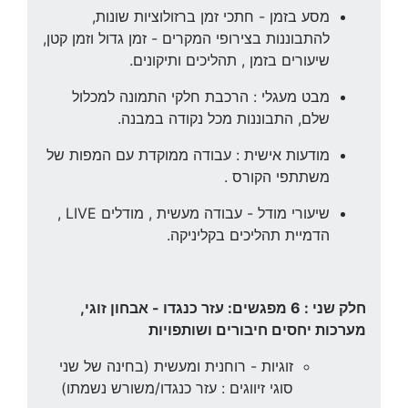
מסע בזמן - חתכי זמן ברזולוציות שונות,
להתבוננות בצירופי המקרים - זמן גדול וזמן קטן,
שיעורים בזמן , תהליכים ותיקונים.
מבט מעגלי : הרכבת חלקי התמונה למכלול
שלם, התבוננות מכל נקודה במבנה.
מודעות אישית : עבודה ממוקדת עם המפות של
משתתפי הקורס .
שיעורי מודל - עבודה מעשית , מודלים LIVE ,
הדמיית תהליכים בקליניקה.
חלק שני : 6 מפגשים: עזר כנגדו - אבחון זוגי,
מערכות יחסים חיבורים ושותפויות
זוגיות - רוחנית ומעשית (בחינה של שני
סוגי זיווגים : עזר כנגדו/משורש נשמתו)